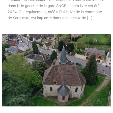
dans l’aile gauche de la gare SNCF et sera livré cet été
2024. Cet équipement, créé à l’initiative de la commune
de Serqueux, est implanté dans des locaux de […]